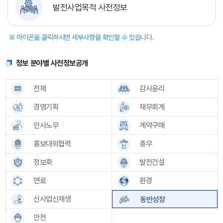
발전사업목적 사전정보
※ 아이콘을 클릭하시면 세부사항을 확인할 수 있습니다.
정보 분야별 사전정보공개
전체
감사윤리
경영기획
재무회계
인사노무
계약구매
홍보대외협력
총무
정보화
발전건설
연료
환경
신사업신재생
동반성장
안전