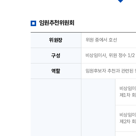
임원추천위원회
위원장
위원 중에서 호선
구성
비상임이사, 위원 정수 1/
역할
임원후보자 추천과 관련된 
비상임이
제1차 회의
비상임이
제2차 회의