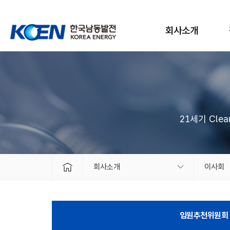
회사소개
21세기 Cle
회사소개
이사회
임원추천위원회