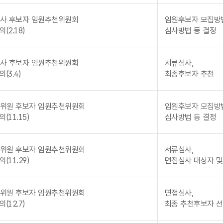
사 후보자 임원추천위원회
임원후보자 모집방
(2.18)
심사방법 등 결정
사 후보자 임원추천위원회
서류심사,
(3.4)
최종후보자 추천
위원 후보자 임원추천위원회
임원후보자 모집방
(11.15)
심사방법 등 결정
위원 후보자 임원추천위원회
서류심사,
(11.29)
면접심사 대상자 및
위원 후보자 임원추천위원회
면접심사,
(12.7)
최종 추천후보자 