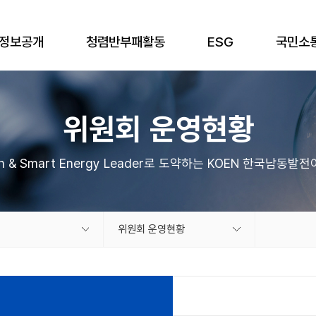
정보공개
청렴반부패활동
ESG
국민소
위원회 운영현황
an & Smart Energy Leader로 도약하는 KOEN 한국남동발
위원회 운영현황