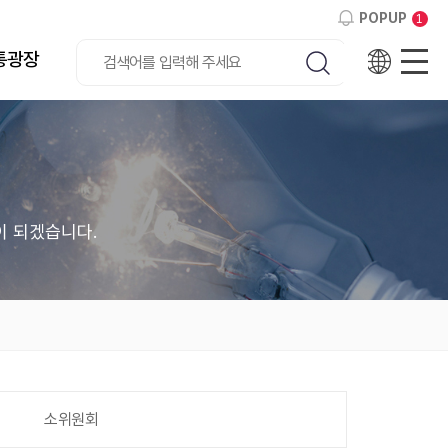
POPUP
1
통광장
Eng
사
검색하기
전이 되겠습니다.
소위원회