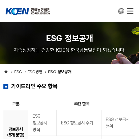
ESG 정보공개
지속성장하는 건강한 KOEN 한국남동발전이 되겠습니다.
ESG
ESG경영
ESG 정보공개
가이드라인 주요 항목
구분
주요 항목
ESG
ESG 정보공시
정보공시
ESG 정보공시 주기
범위
정보공시
방식
(5개 문항)