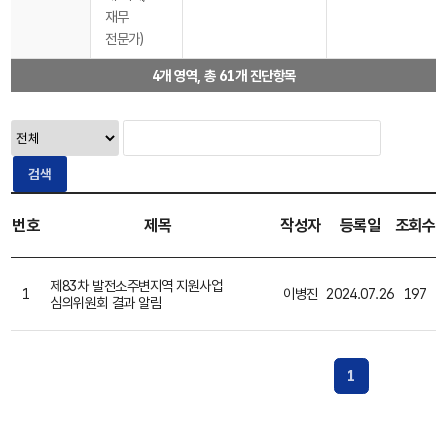
재무
전문가)
4개 영역, 총 61개 진단항목
검색
번호
제목
작성자
등록일
조회수
제83차 발전소주변지역 지원사업
1
이병진
2024.07.26
197
심의위원회 결과 알림
1