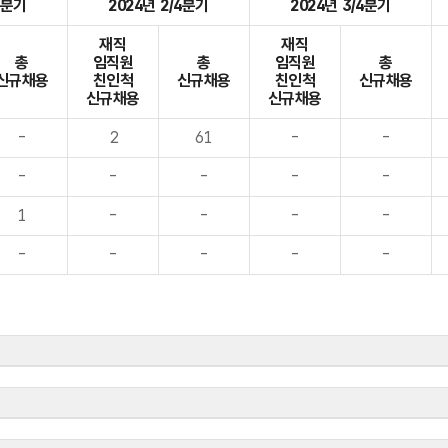
4분기
2024년 2/4분기
2024년 3/4분기
재직
재직
총
임직원
총
임직원
총
신규채용
친인척
신규채용
친인척
신규채용
신규채용
신규채용
-
2
61
-
-
-
-
-
-
-
1
-
-
-
-
-
-
-
-
-