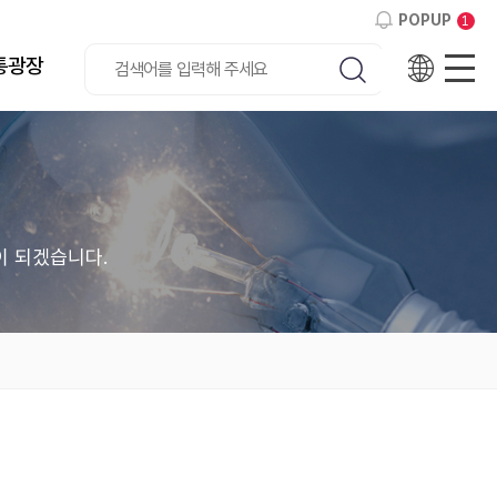
POPUP
1
통광장
Eng
사
검색하기
전이 되겠습니다.