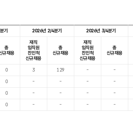
4분기
2026년 2/4분기
2026년 3/4분기
재직
재직
총
임직원
총
임직원
총
신규채용
친인척
신규채용
친인척
신규채용
신규채용
신규채용
0
3
129
-
-
0
-
-
-
-
0
-
-
-
-
0
-
-
-
-