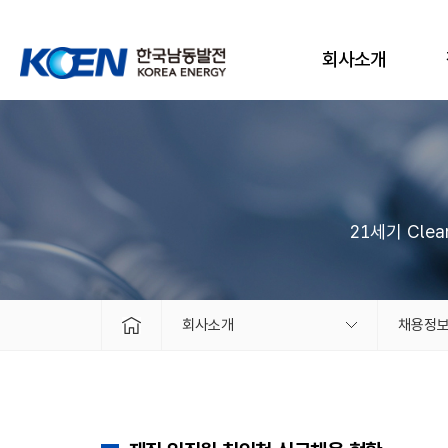
회사소개
21세기 Cle
회사소개
채용정