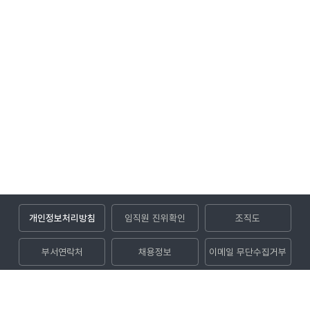
개인정보처리방침
임직원 진위확인
조직도
부서연락처
채용정보
이메일 무단수집거부
입찰공고