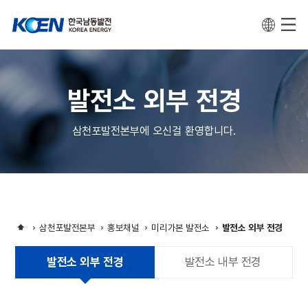
발전소 외부 전경
삼천포발전본부에 오신걸 환영합니다.
삼천포발전본부
홍보채널
미리가본 발전소
발전소 외부 전경
발전소 외부 전경
발전소 내부 전경