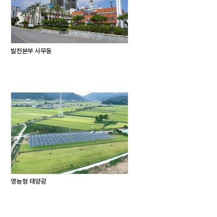
발전본부 사무동
영농형 태양광