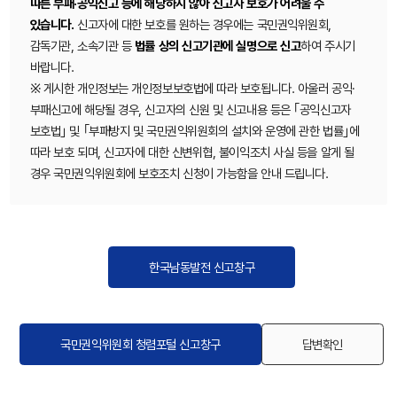
따른 부패·공익신고 등에 해당하지 않아 신고자 보호가 어려울 수
있습니다.
신고자에 대한 보호를 원하는 경우에는 국민권익위원회,
감독기관, 소속기관 등
법률 상의 신고기관에 실명으로 신고
하여 주시기
바랍니다.
※ 게시한 개인정보는 개인정보보호법에 따라 보호됩니다. 아울러 공익·
부패신고에 해당될 경우, 신고자의 신원 및 신고내용 등은 ｢공익신고자
보호법｣ 및 ｢부패방지 및 국민권익위원회의 설치와 운영에 관한 법률｣에
따라 보호 되며, 신고자에 대한 신변위협, 불이익조치 사실 등을 알게 될
경우 국민권익위원회에 보호조치 신청이 가능함을 안내 드립니다.
한국남동발전 신고창구
국민권익위원회 청렴포털 신고창구
답변확인