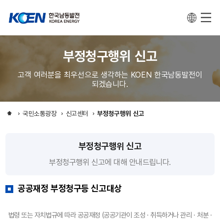
부정청구행위 신고
고객 여러분을 최우선으로 생각하는 KOEN 한국남동발전이
되겠습니다.
국민소통광장
신고센터
부정청구행위 신고
부정청구행위 신고
부정청구행위 신고에 대해 안내드립니다.
공공재정 부정청구등 신고대상
법령 또는 자치법규에 따라 공공재정 (공공기관이 조성 · 취득하거나 관리 · 처분 ·