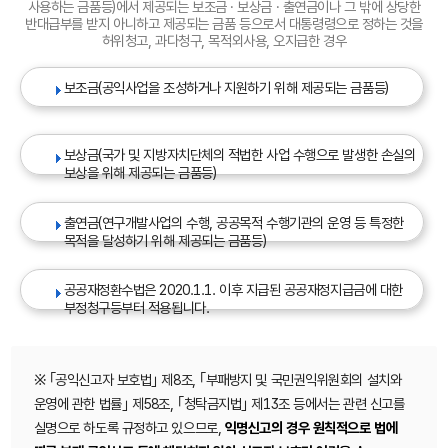
사용하는 금품등)에서 제공되는 보조금 · 보상금 · 출연금이나 그 밖에 상당한
반대급부를 받지 아니하고 제공되는 금품 등으로서 대통령령으로 정하는 것을
허위청고, 과다청구, 목적외사용, 오지급한 경우
보조금(공익사업을 조성하거나 지원하기 위해 제공되는 금품등)
보상금(국가 및 지방자치단체의 적법한 사업 수행으로 발생한 손실의
보상을 위해 제공되는 금품등)
출연금(연구개발사업의 수행, 공공목적 수행기관의 운영 등 특정한
목적을 달성하기 위해 제공되는 금품등)
공공재정환수법은 2020.1.1. 이후 지급된 공공재정지급금에 대한
부정청구등부터 적용됩니다.
※ ｢공익신고자 보호법｣ 제8조, ｢부패방지 및 국민권익위원회의 설치와
운영에 관한 법률｣ 제58조, ｢청탁금지법｣ 제13조 등에서는 관련 신고를
실명으로 하도록 규정하고 있으므로,
익명신고의 경우 원칙적으로 법에