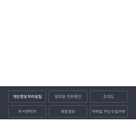
개인정보처리방침
임직원 진위확인
조직도
부서연락처
채용정보
이메일 무단수집거부
입찰공고