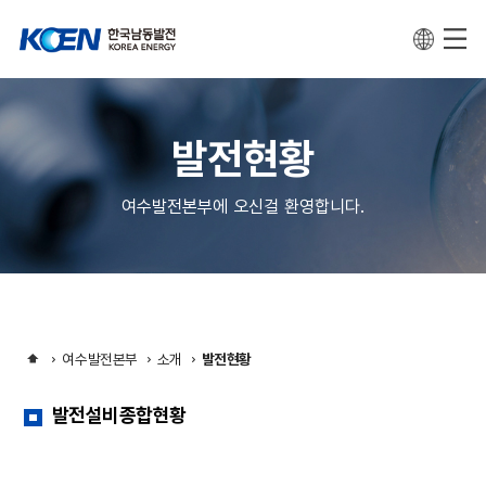
발전현황
여수발전본부에 오신걸 환영합니다.
여수발전본부
소개
발전현황
발전설비종합현황