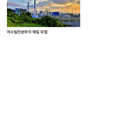
여수발전본부의 해질 무렵