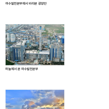
여수발전본부에서 바라본 광양만
하늘에서 본 여수발전본부