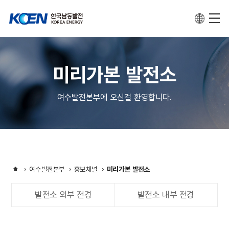
미리가본 발전소
여수발전본부에 오신걸 환영합니다.
여수발전본부
홍보채널
미리가본 발전소
발전소 외부 전경
발전소 내부 전경