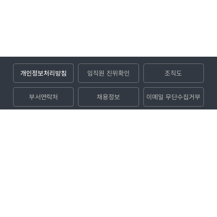
개인정보처리방침
임직원 진위확인
조직도
부서연락처
채용정보
이메일 무단수집거부
입찰공고
(52852) 경상남도 진주시 사들로 123번길 32 (충무공동)
대표전화
1544-8891
대표팩스
050-5027-1004
Copyright © 2024 KOEN. All rights reserved.
관련사이트