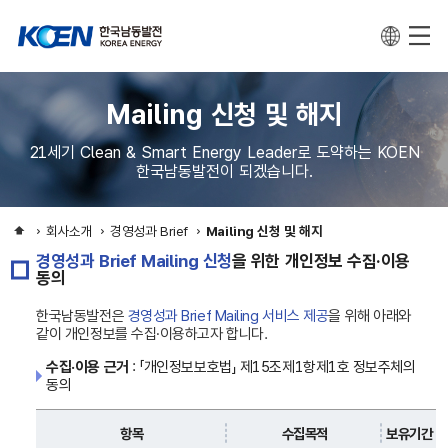
Mailing 신청 및 해지
21세기 Clean & Smart Energy Leader로 도약하는 KOEN
한국남동발전이 되겠습니다.
회사소개
경영성과 Brief
Mailing 신청 및 해지
경영성과 Brief Mailing 신청
을 위한 개인정보 수집·이용
동의
한국남동발전은
경영성과 Brief Mailing 서비스 제공
을 위해 아래와
같이 개인정보를 수집·이용하고자 합니다.
수집·이용 근거
: 「개인정보보호법」 제15조제1항제1호 정보주체의
동의
항목
수집목적
보유기간