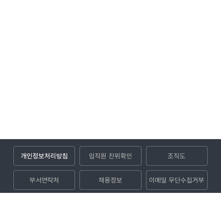
개인정보처리방침
임직원 진위확인
조직도
부서연락처
채용정보
이메일 무단수집거부
입찰공고