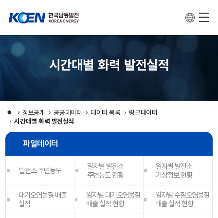
시간대별 화력 발전실적
정보공개
공공데이터
데이터 목록
링크데이터
시간대별 화력 발전실적
파일데이터
일자별 발전소
일자별 발전소
발전소 주변농도
주변농도 현황
기상정보 현황
대기오염물질 배출
일자별 대기오염물질
일자별 수질오염물질
실적
배출 실적 현황
배출 실적 현황