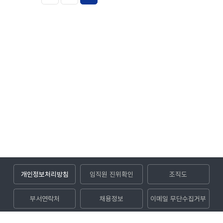
개인정보처리방침
임직원 진위확인
조직도
부서연락처
채용정보
이메일 무단수집거부
입찰공고