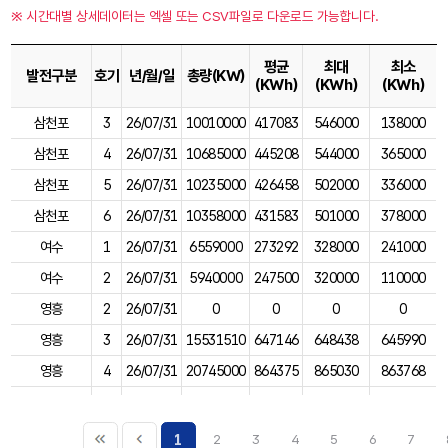
※ 시간대별 상세데이터는 엑셀 또는 CSV파일로 다운로드 가능합니다.
평균
최대
최소
발전구분
호기
년/월/일
총량(KW)
(KWh)
(KWh)
(KWh)
삼천포
3
26/07/31
10010000
417083
546000
138000
삼천포
4
26/07/31
10685000
445208
544000
365000
삼천포
5
26/07/31
10235000
426458
502000
336000
삼천포
6
26/07/31
10358000
431583
501000
378000
여수
1
26/07/31
6559000
273292
328000
241000
여수
2
26/07/31
5940000
247500
320000
110000
영흥
2
26/07/31
0
0
0
0
영흥
3
26/07/31
15531510
647146
648438
645990
영흥
4
26/07/31
20745000
864375
865030
863768
영흥
5
26/07/31
14562000
606750
607805
605900
1
2
3
4
5
6
7