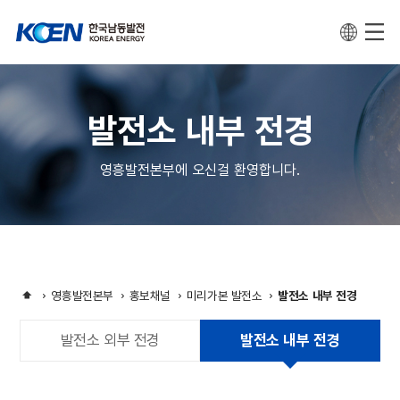
발전소 내부 전경
영흥발전본부에 오신걸 환영합니다.
영흥발전본부
홍보채널
미리가본 발전소
발전소 내부 전경
발전소 외부 전경
발전소 내부 전경