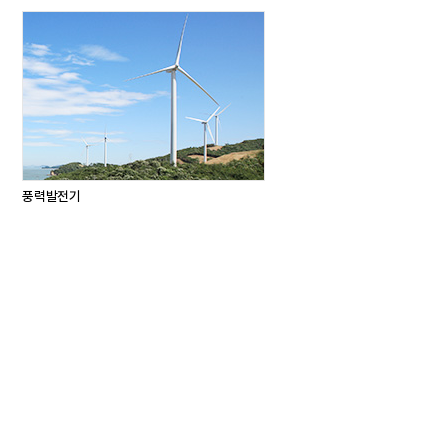
풍력발전기