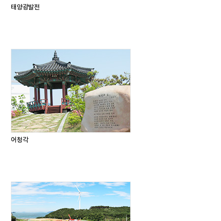
태양광발전
어청각