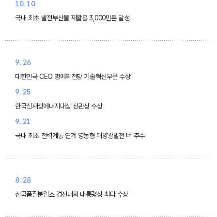
10. 10
국내 최초 발전부산물 재활용 3,000만톤 달성
9. 26
대한민국 CEO 명예의전당 기술혁신부문 수상
9. 25
한국신재생에너지대상 장관상 수상
9. 21
국내 최초 전력계통 연계 영농형 태양광발전 벼 추수
8. 28
전국품질분임조 경진대회 대통령상 최다 수상