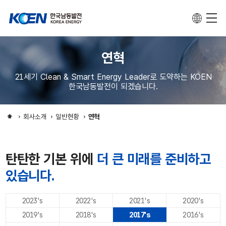
연혁
21세기 Clean & Smart Energy Leader로 도약하는 KOEN
한국남동발전이 되겠습니다.
회사소개
일반현황
연혁
탄탄한 기본 위에
더 큰 미래를 준비하고
있습니다.
2023's
2022's
2021's
2020's
2019's
2018's
2017's
2016's