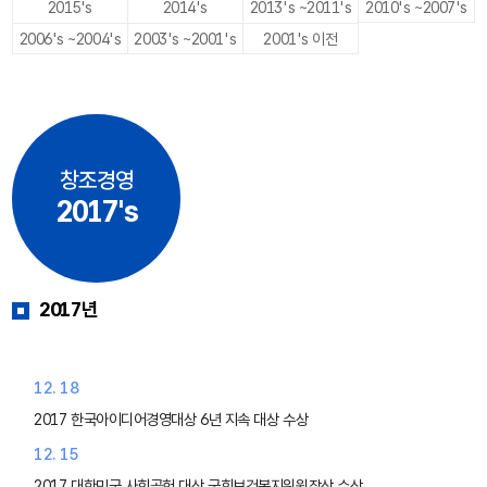
2015's
2014's
2013's ~2011's
2010's ~2007's
2006's ~2004's
2003's ~2001's
2001's 이전
창조경영
2017's
2017년
12. 18
2017 한국아이디어경영대상 6년 지속 대상 수상
12. 15
2017 대한민국 사회공헌 대상 국회보건복지위원장상 수상