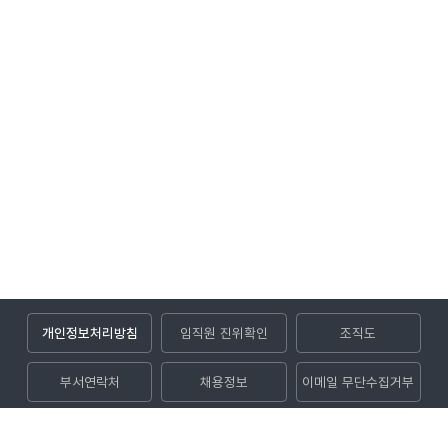
개인정보처리방침
임직원 진위확인
조직도
부서연락처
채용정보
이메일 무단수집거부
입찰공고