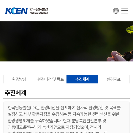
환경방침
환경비전 및 목표
추진체계
환경지표
추진체계
한국남동발전(주)는 환경비전을 선포하여 전사적 환경방침 및 목표를
설정하고 세부 활동지침을 수립하는 등 지속가능한 전력생산을 위한
환경경영체제를 구축하였습니다. 현재 분당복합발전본부 및
영동에코발전본부가 녹색기업으로 지정되었으며, 전사가