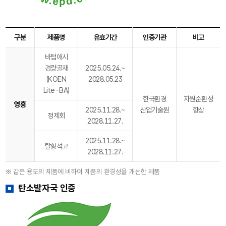
구분
제품명
유효기간
인증기관
비고
바텀애시
경량골재
2025.05.24.~
(KOEN
2028.05.23
Lite-BA)
한국환경
자원순환성
영흥
2025.11.28.~
산업기술원
향상
정제회
2028.11.27.
2025.11.28.~
탈황석고
2028.11.27.
※ 같은 용도의 제품에 비하여 제품의 환경성을 개선한 제품
탄소발자국 인증