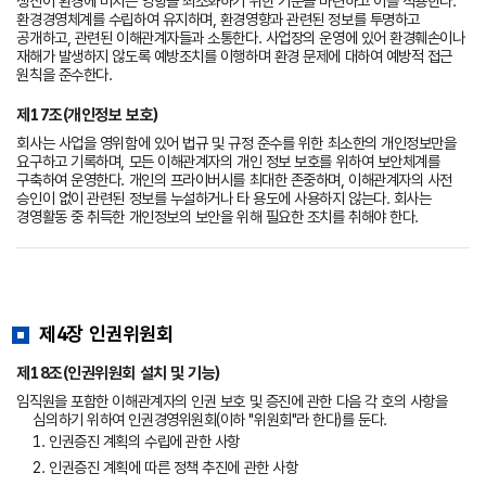
생산이 환경에 미치는 영향을 최소화하기 위한 기준을 마련하고 이를 적용한다.
환경경영체계를 수립하여 유지하며, 환경영향과 관련된 정보를 투명하고
공개하고, 관련된 이해관계자들과 소통한다. 사업장의 운영에 있어 환경훼손이나
재해가 발생하지 않도록 예방조치를 이행하며 환경 문제에 대하여 예방적 접근
원칙을 준수한다.
제17조(개인정보 보호)
회사는 사업을 영위함에 있어 법규 및 규정 준수를 위한 최소한의 개인정보만을
요구하고 기록하며, 모든 이해관계자의 개인 정보 보호를 위하여 보안체계를
구축하여 운영한다. 개인의 프라이버시를 최대한 존중하며, 이해관계자의 사전
승인이 없이 관련된 정보를 누설하거나 타 용도에 사용하지 않는다. 회사는
경영활동 중 취득한 개인정보의 보안을 위해 필요한 조치를 취해야 한다.
제4장 인권위원회
제18조(인권위원회 설치 및 기능)
임직원을 포함한 이해관계자의 인권 보호 및 증진에 관한 다음 각 호의 사항을
심의하기 위하여 인권경영위원회(이하 "위원회"라 한다)를 둔다.
1. 인권증진 계획의 수립에 관한 사항
2. 인권증진 계획에 따른 정책 추진에 관한 사항