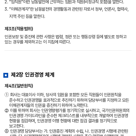
2. “임직원”이란 남동발전에 근무하는 임원과 직원(비정규직 포함)을 말한다.
3. “이해관계자”란 남동발전의 경영활동과 관련된 자로서 정부, 언론사, 협력사,
지역 주민 등을 말한다.
제3조(적용범위)
인권보장 및 증진에 관한 사항은 법령, 정관 또는 행동강령 등에 별도로 정하고
있는 경우를 제외하고는 이 지침에 따른다.
제2장 인권경영 체계
제4조(일반원칙)
➀ 회사는 대표이사 이하, 당사의 임원을 포함한 모든 직원들이 인권원칙을
준수하고 인권경영을 효과적으로 추진하기 위하여 담당부서를 지정하고 모든
이해관계자들의 인권을 증진하기 위하여 노력한다.
② 이를 위하여 회사는 인권영향평가를 정기적으로 실시하고, 국가인권위원회의
인권경영 가이드라인을 준수한 체크리스트를 내부적으로 개발하여 인권경영
현황을 점검하며, 인권경영 이행 현황에 대한 점검 결과를 정기적으로
보고한다.
③ 인권경영 담당부서는 가. 인권증진 계획의 수립, 나. 인권경영 시행에 관련된