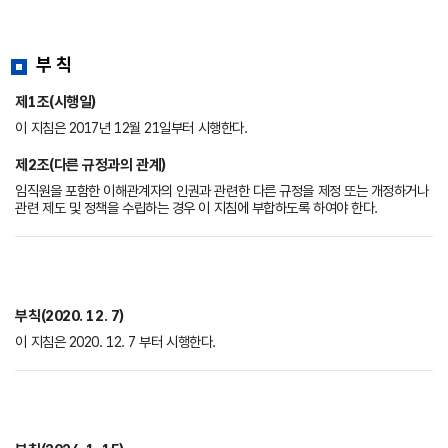
부 칙
제1조(시행일)
이 지침은 2017년 12월 21일부터 시행한다.
제2조(다른 규정과의 관계)
임직원을 포함한 이해관계자의 인권과 관련한 다른 규정을 제정 또는 개정하거나
관련 제도 및 정책을 수립하는 경우 이 지침에 부합하도록 하여야 한다.
부칙(2020. 12. 7)
이 지침은 2020. 12. 7 부터 시행한다.