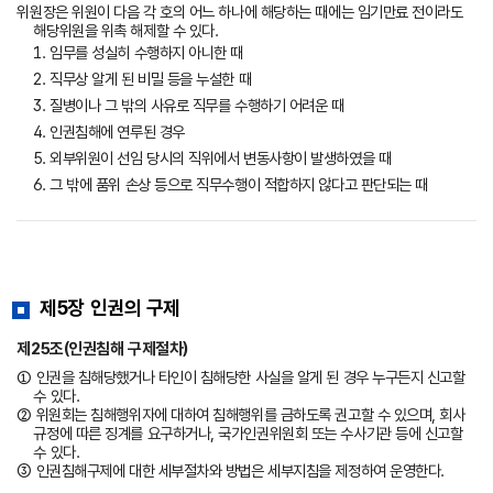
위원장은 위원이 다음 각 호의 어느 하나에 해당하는 때에는 임기만료 전이라도
해당위원을 위촉 해제할 수 있다.
1. 임무를 성실히 수행하지 아니한 때
2. 직무상 알게 된 비밀 등을 누설한 때
3. 질병이나 그 밖의 사유로 직무를 수행하기 어려운 때
4. 인권침해에 연루된 경우
5. 외부위원이 선임 당시의 직위에서 변동사항이 발생하였을 때
6. 그 밖에 품위 손상 등으로 직무수행이 적합하지 않다고 판단되는 때
제5장 인권의 구제
제25조(인권침해 구제절차)
① 인권을 침해당했거나 타인이 침해당한 사실을 알게 된 경우 누구든지 신고할
수 있다.
② 위원회는 침해행위자에 대하여 침해행위를 금하도록 권고할 수 있으며, 회사
규정에 따른 징계를 요구하거나, 국가인권위원회 또는 수사기관 등에 신고할
수 있다.
③ 인권침해구제에 대한 세부절차와 방법은 세부지침을 제정하여 운영한다.