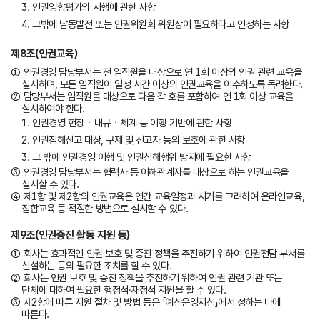
3. 인권영향평가의 시행에 관한 사항
4. 그밖에 남동발전 또는 인권위원회 위원장이 필요하다고 인정하는 사항
제8조(인권교육)
① 인권경영 담당부서는 전 임직원을 대상으로 연 1회 이상의 인권 관련 교육을
실시하며, 모든 임직원이 일정 시간 이상의 인권교육을 이수하도록 독려한다.
② 담당부서는 임직원을 대상으로 다음 각 호를 포함하여 연 1회 이상 교육을
실시하여야 한다.
1. 인권경영 헌장ㆍ내규ㆍ체계 등 이행 기반에 관한 사항
2. 인권침해신고 대상, 구제 및 신고자 등의 보호에 관한 사항
3. 그 밖에 인권경영 이행 및 인권침해행위 방지에 필요한 사항
③ 인권경영 담당부서는 협력사 등 이해관계자를 대상으로 하는 인권교육을
실시할 수 있다.
④ 제1항 및 제2항의 인권교육은 연간 교육일정과 시기를 고려하여 온라인교육,
집합교육 등 적절한 방법으로 실시할 수 있다.
제9조(인권증진 활동 지원 등)
① 회사는 효과적인 인권 보호 및 증진 정책을 추진하기 위하여 인권전담 부서를
신설하는 등의 필요한 조치를 할 수 있다.
② 회사는 인권 보호 및 증진 정책을 추진하기 위하여 인권 관련 기관 또는
단체에 대하여 필요한 행정적·재정적 지원을 할 수 있다.
③ 제2항에 따른 지원 절차 및 방법 등은 「예산운영지침」에서 정하는 바에
따른다.