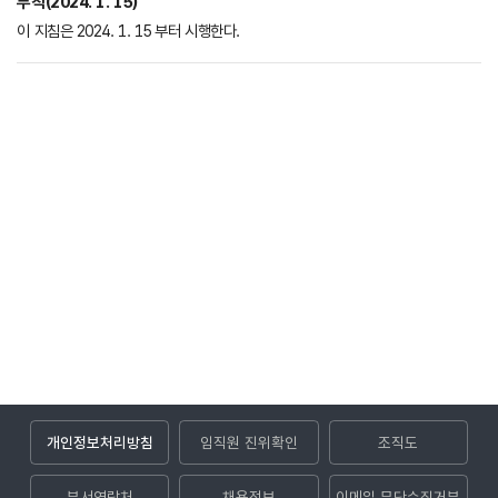
부칙(2024. 1. 15)
이 지침은 2024. 1. 15 부터 시행한다.
개인정보처리방침
임직원 진위확인
조직도
부서연락처
채용정보
이메일 무단수집거부