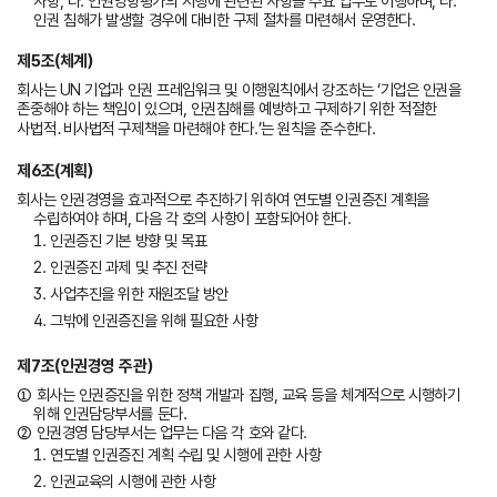
사항, 다. 인권영향평가의 시행에 관련된 사항을 주요 업무로 이행하며, 라.
인권 침해가 발생할 경우에 대비한 구제 절차를 마련해서 운영한다.
제5조(체계)
회사는 UN 기업과 인권 프레임워크 및 이행원칙에서 강조하는 ‘기업은 인권을
존중해야 하는 책임이 있으며, 인권침해를 예방하고 구제하기 위한 적절한
사법적․비사법적 구제책을 마련해야 한다.’는 원칙을 준수한다.
제6조(계획)
회사는 인권경영을 효과적으로 추진하기 위하여 연도별 인권증진 계획을
수립하여야 하며, 다음 각 호의 사항이 포함되어야 한다.
1. 인권증진 기본 방향 및 목표
2. 인권증진 과제 및 추진 전략
3. 사업추진을 위한 재원조달 방안
4. 그밖에 인권증진을 위해 필요한 사항
제7조(인권경영 주관)
① 회사는 인권증진을 위한 정책 개발과 집행, 교육 등을 체계적으로 시행하기
위해 인권담당부서를 둔다.
② 인권경영 담당부서는 업무는 다음 각 호와 같다.
1. 연도별 인권증진 계획 수립 및 시행에 관한 사항
2. 인권교육의 시행에 관한 사항