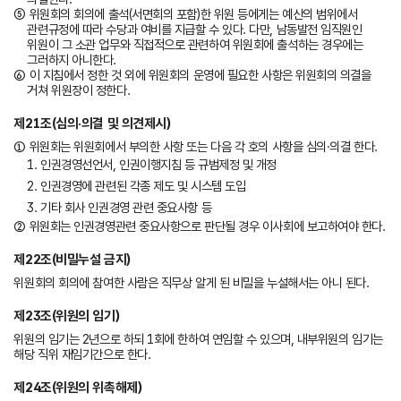
⑤ 위원회의 회의에 출석(서면회의 포함)한 위원 등에게는 예산의 범위에서
관련규정에 따라 수당과 여비를 지급할 수 있다. 다만, 남동발전 임직원인
위원이 그 소관 업무와 직접적으로 관련하여 위원회에 출석하는 경우에는
그러하지 아니한다.
⑥ 이 지침에서 정한 것 외에 위원회의 운영에 필요한 사항은 위원회의 의결을
거쳐 위원장이 정한다.
제21조(심의·의결 및 의견제시)
① 위원회는 위원회에서 부의한 사항 또는 다음 각 호의 사항을 심의·의결 한다.
1. 인권경영선언서, 인권이행지침 등 규범제정 및 개정
2. 인권경영에 관련된 각종 제도 및 시스템 도입
3. 기타 회사 인권경영 관련 중요사항 등
② 위원회는 인권경영관련 중요사항으로 판단될 경우 이사회에 보고하여야 한다.
제22조(비밀누설 금지)
위원회의 회의에 참여한 사람은 직무상 알게 된 비밀을 누설해서는 아니 된다.
제23조(위원의 임기)
위원의 임기는 2년으로 하되 1회에 한하여 연임할 수 있으며, 내부위원의 임기는
해당 직위 재임기간으로 한다.
제24조(위원의 위촉해제)