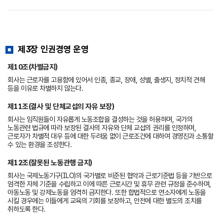
제3장 인권경영 운영
제10조(차별금지)
회사는 근로자를 고용함에 있어서 인종, 종교, 장애, 성별, 출생지, 정치적 견해
등을 이유로 차별하지 않는다.
제11조(결사 및 단체교섭의 자유 보장)
회사는 임직원들이 자유롭게 노동조합을 결성하는 것을 허용하며, 국가의
노동관련 법규에 따라 보장된 결사의 자유와 단체 교섭의 권리를 인정하며,
근로자가 차별적 대우 등에 대한 두려움 없이 근로조건에 대하여 경영진과 소통할
수 있는 환경을 조성한다.
제12조(잘못된 노동관행 금지)
회사는 국제노동기구(ILO)의 국가별로 비준된 협약과 근로기준법 등을 기반으로
엄격한 자체 기준을 수립하고 이에 따른 근로시간 및 휴무 관련 규정을 준수하며,
아동노동 및 강제노동을 엄격히 금지한다. 또한 합법적으로 연소자에게 노동을
시킬 경우에는 이들에게 교육의 기회를 보장하고, 안전에 대한 별도의 조치를
취하도록 한다.