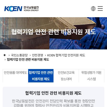
협력기업 안전 관련 비용지원 제도
국민소통광장
안전경영
KOEN 협력기업 안전지원 제도
협력기업 안전 관련 비용지원 제도
안전용품 대여제도
협력기업 안전 관련
안전보건교육
위험성평가 지원
비용지원 제도
장소대여
시스템
협력기업 안전 관련 비용지원 제도
한국남동발전은 안전관리 전담인력 확보를 통한 현장안전
강화를 위하여 협력사 안전관리자 비용지원을 시행하고