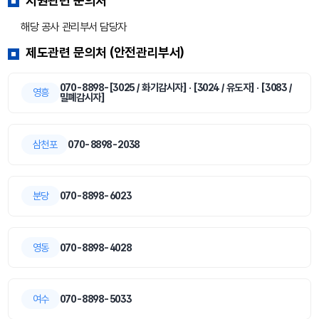
지원관련 문의처
해당 공사 관리부서 담당자
제도관련 문의처 (안전관리부서)
070-8898-[3025 / 화기감시자] · [3024 / 유도자] · [3083 /
영흥
밀폐감시자]
삼천포
070-8898-2038
분당
070-8898-6023
영동
070-8898-4028
여수
070-8898-5033